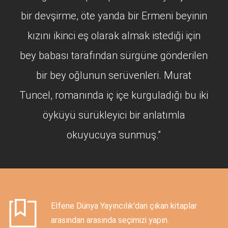
bir devşirme, öte yanda bir Ermeni beyinin
kızını ikinci eş olarak almak istediği için
bey babası tarafından sürgüne gönderilen
bir bey oğlunun serüvenleri. Murat
Tuncel, romanında iç içe kurguladığı bu iki
öyküyü sürükleyici bir anlatımla
okuyucuya sunmuş.”
Elfene Dünya Yayıncılık'dan çıkan kitaplar
arasından arasında seçimizi yapın.