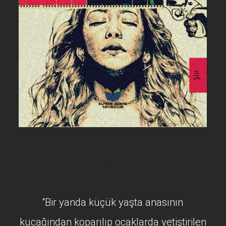
“Bir yanda küçük yaşta anasının
kucağından koparılıp ocaklarda yetiştirilen