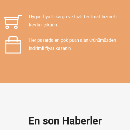
Uygun fiyatlı kargo ve hızlı teslimat hizmeti
keyfini çıkarın.
Her pazarda en çok puan alan ürünümüzden
indirimli fiyat kazanın.
En son Haberler