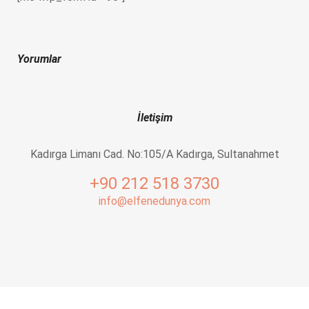
Yorumlar
İletişim
Kadırga Limanı Cad. No:105/A Kadırga, Sultanahmet
+90 212 518 3730
info@elfenedunya.com