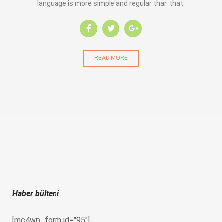
language is more simple and regular than that.
READ MORE
Haber bülteni
[mc4wp_form id="95"]