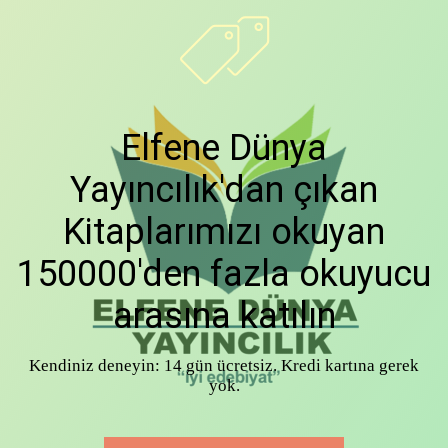
Elfene Dünya
Yayıncılık'dan çıkan
Kitaplarımızı okuyan
150000'den fazla okuyucu
arasına katılın
Kendiniz deneyin: 14 gün ücretsiz. Kredi kartına gerek
yok.