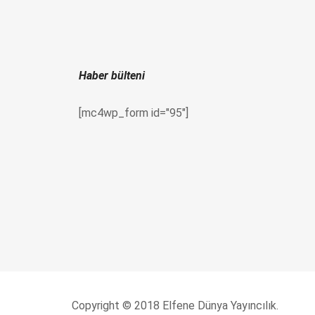
Haber bülteni
[mc4wp_form id="95"]
Copyright © 2018 Elfene Dünya Yayıncılık.