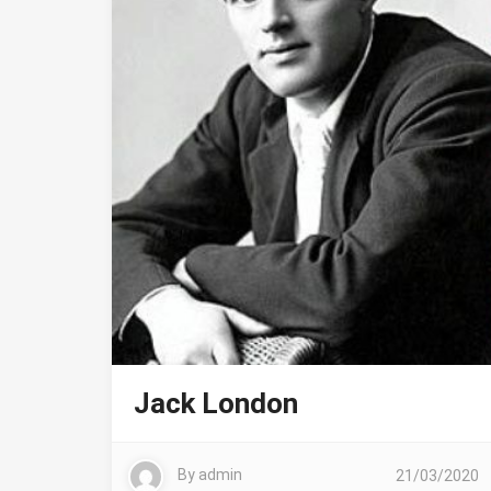
Jack London
By
admin
21/03/2020