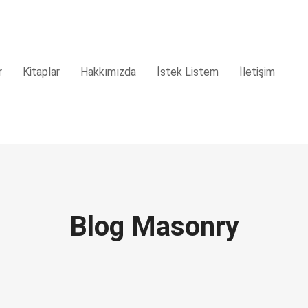
r
Kitaplar
Hakkımızda
İstek Listem
İletişim
Blog Masonry