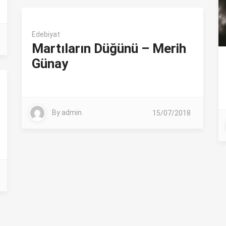
Edebiyat
Martıların Düğünü – Merih
Günay
By
admin
15/07/2018