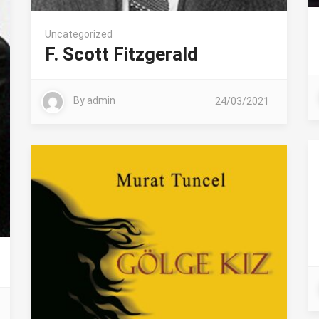
Uncategorized
F. Scott Fitzgerald
By
admin
24/03/2021