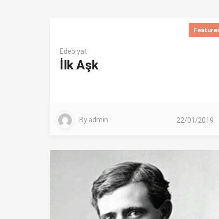
Edebiyat
İlk Aşk
By
admin
22/01/2019