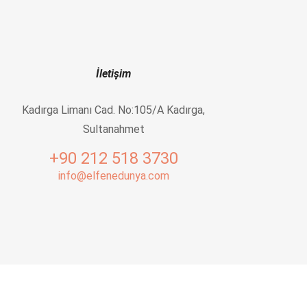
İletişim
Kadırga Limanı Cad. No:105/A Kadırga,
Sultanahmet
+90 212 518 3730
info@elfenedunya.com