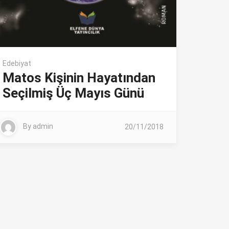
Edebiyat
Matos Kişinin Hayatından
Seçilmiş Üç Mayıs Günü
By
admin
20/11/2018