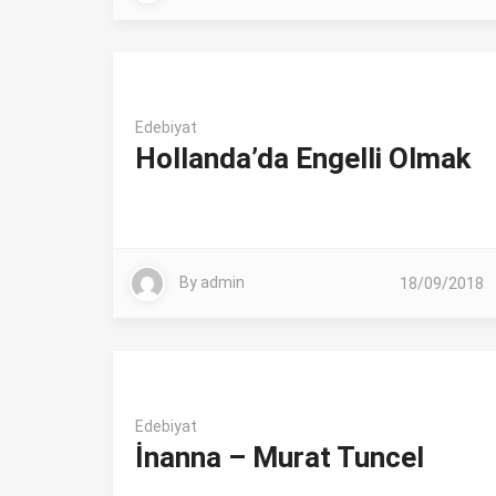
Edebiyat
Hollanda’da Engelli Olmak
By
admin
18/09/2018
Edebiyat
İnanna – Murat Tuncel