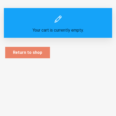
Your cart is currently empty.
Return to shop