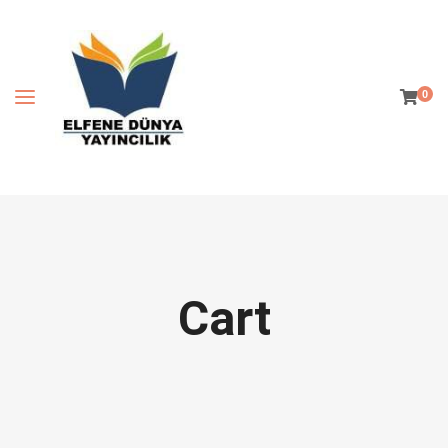
0
Cart