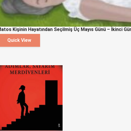
atos Kişinin Hayatından Seçilmiş Üç Mayıs Günü – İkinci Gü
Quick View