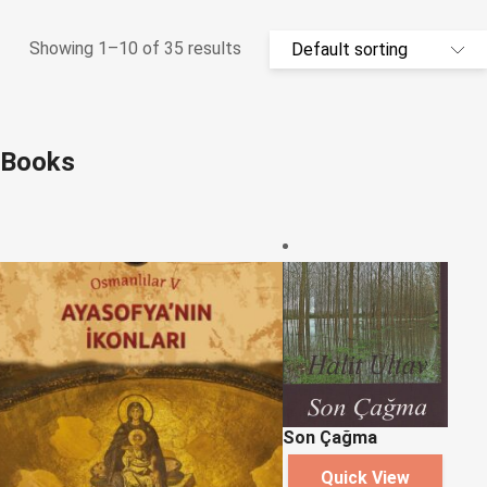
Showing 1–10 of 35 results
Books
Son Çağma
Quick View