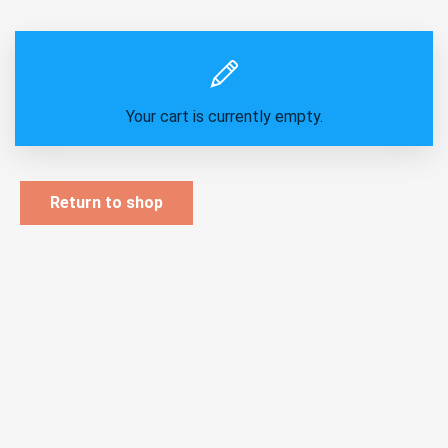
Your cart is currently empty.
Return to shop