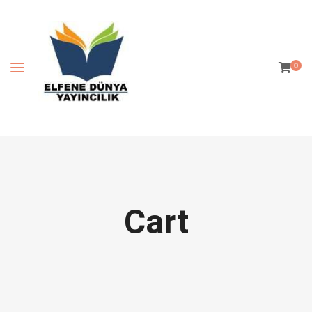
0
Cart