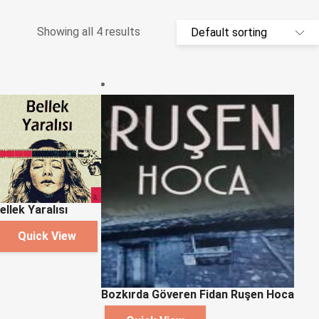
Showing all 4 results
ellek Yaralısı
Quick View
Bozkırda Göveren Fidan Ruşen Hoca