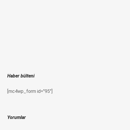
Haber bülteni
[mc4wp_form id="95"]
Yorumlar