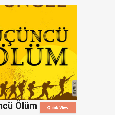
ncü Ölüm
Quick View