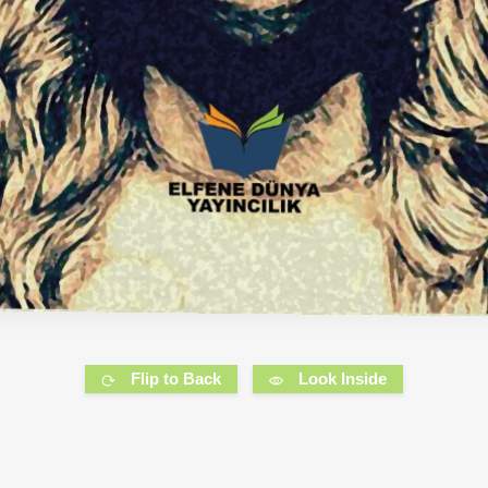
Flip to Back
Look Inside