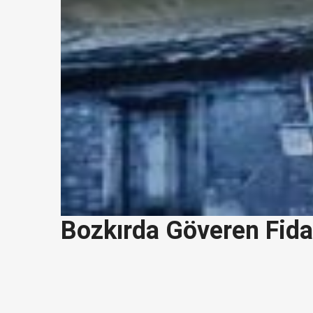
Bozkırda Göveren Fid