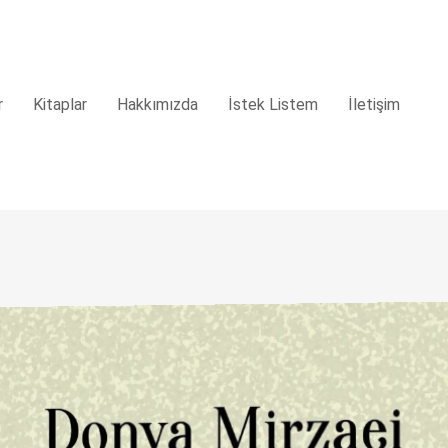
r
Kitaplar
Hakkımızda
İstek Listem
İletişim