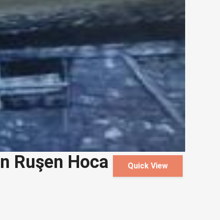
an Ruşen Hoca
Quick View