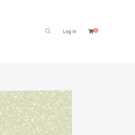
Log In
0