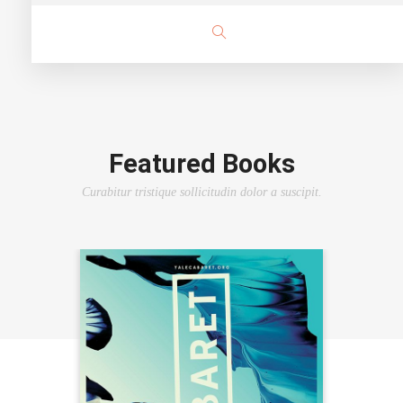
Featured Books
Curabitur tristique sollicitudin dolor a suscipit.