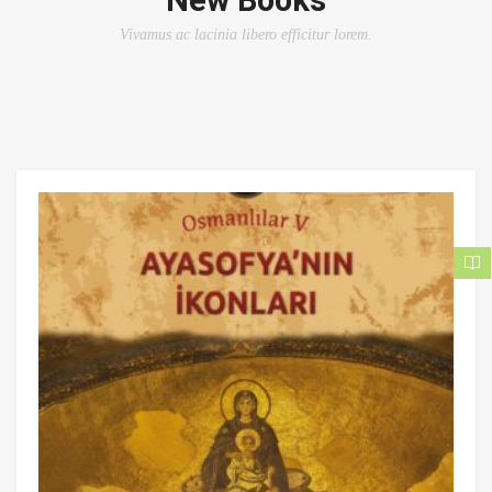
New Books
Vivamus ac lacinia libero efficitur lorem.