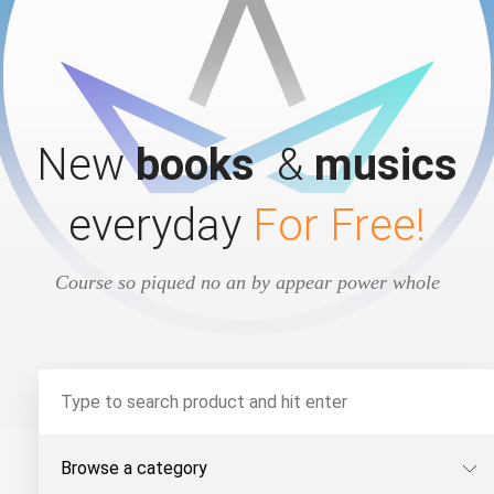
New
books
&
musics
everyday
For Free!
Course so piqued no an by appear power whole