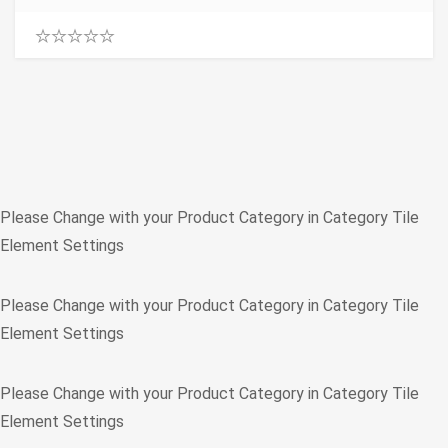
0
.
0
0
o
u
t
o
f
5
Please Change with your Product Category in Category Tile
Element Settings
Please Change with your Product Category in Category Tile
Element Settings
Please Change with your Product Category in Category Tile
Element Settings