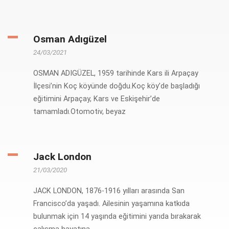
Osman Adıgüzel
24/03/2021
OSMAN ADIGÜZEL, 1959 tarihinde Kars ili Arpaçay
İlçesi’nin Koç köyünde doğdu.Koç köy’de başladığı
eğitimini Arpaçay, Kars ve Eskişehir’de
tamamladı.Otomotiv, beyaz
Jack London
21/03/2020
JACK LONDON, 1876-1916 yılları arasında San
Francisco’da yaşadı. Ailesinin yaşamına katkıda
bulunmak için 14 yaşında eğitimini yarıda bırakarak