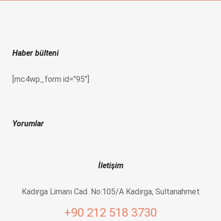
Haber bülteni
[mc4wp_form id="95"]
Yorumlar
İletişim
Kadırga Limanı Cad. No:105/A Kadırga, Sultanahmet
+90 212 518 3730