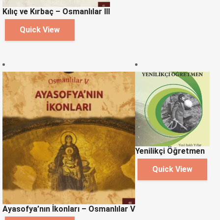
Kılıç ve Kırbaç – Osmanlılar III
Quick View
Yenilikçi Öğretmen
Quick View
Ayasofya’nın İkonları – Osmanlılar V