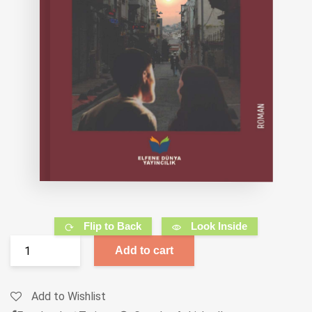
Flip to Back
Look Inside
Add to cart
Add to Wishlist