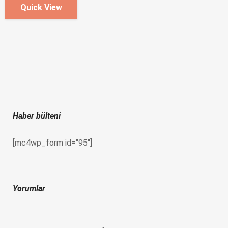
Quick View
Haber bülteni
[mc4wp_form id="95"]
Yorumlar