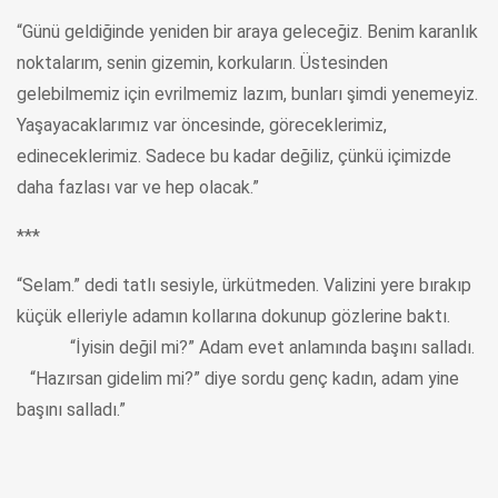
“Günü geldiğinde yeniden bir araya geleceğiz. Benim karanlık
noktalarım, senin gizemin, korkuların. Üstesinden
gelebilmemiz için evrilmemiz lazım, bunları şimdi yenemeyiz.
Yaşayacaklarımız var öncesinde, göreceklerimiz,
edineceklerimiz. Sadece bu kadar değiliz, çünkü içimizde
daha fazlası var ve hep olacak.”
***
“Selam.” dedi tatlı sesiyle, ürkütmeden. Valizini yere bırakıp
küçük elleriyle adamın kollarına dokunup gözlerine baktı.
“İyisin değil mi?” Adam evet anlamında başını salladı.
“Hazırsan gidelim mi?” diye sordu genç kadın, adam yine
başını salladı.”