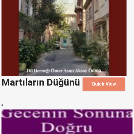
Martıların Düğünü
Quick View