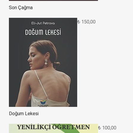
Son Çağma
₺
150,00
Doğum Lekesi
₺
100,00