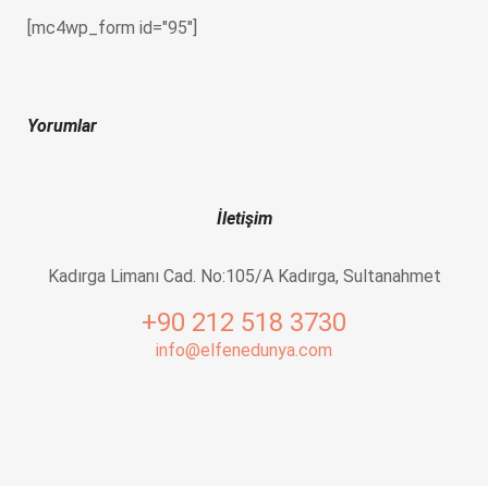
[mc4wp_form id="95"]
Yorumlar
İletişim
Kadırga Limanı Cad. No:105/A Kadırga, Sultanahmet
+90 212 518 3730
info@elfenedunya.com