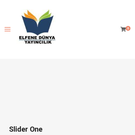
0
Slider One