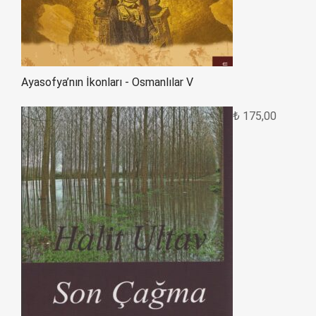
Ayasofya’nın İkonları - Osmanlılar V
₺
175,00